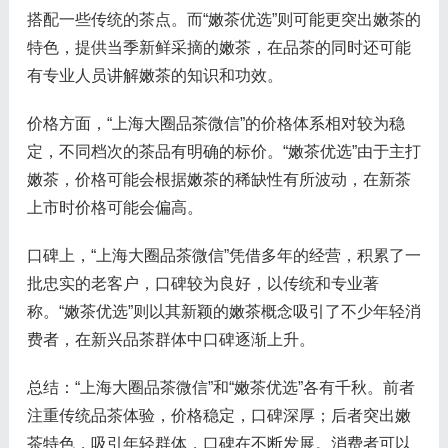
搭配一些传统的茶点。而“嫩茶优选”则可能更突出嫩茶的
特色，提供当季新鲜采摘的嫩茶，在品茶的同时还可能
有专业人员讲解嫩茶的知识和功效。
价格方面，“上海大圈品茶微信”的价格体系相对较为稳
定，不同档次的茶品有明确的标价。“嫩茶优选”由于主打
嫩茶，价格可能会根据嫩茶的稀缺性有所波动，在新茶
上市时价格可能会偏高。
口碑上，“上海大圈品茶微信”凭借多年的经营，积累了一
批忠实的老客户，口碑较为良好，以传统和专业著
称。“嫩茶优选”则以其新颖的嫩茶概念吸引了不少年轻消
费者，在新兴品茶群体中口碑逐渐上升。
总结：“上海大圈品茶微信”和“嫩茶优选”各有千秋。前者
注重传统品茶体验，价格稳定，口碑深厚；后者突出嫩
茶特色，吸引年轻群体，口碑在不断发展。消费者可以