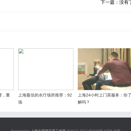
下一篇：没有
理，重
上海最佳的水疗场所推荐：92
上海24小时上门茶服务：你
场
解吗？