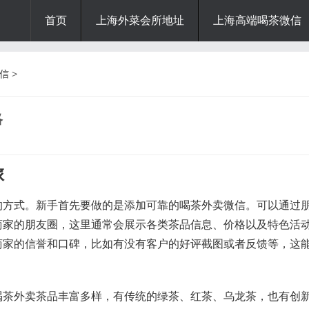
首页
上海外菜会所地址
上海高端喝茶微信
信
>
略
旅
的方式。新手首先要做的是添加可靠的喝茶外卖微信。可以通过
商家的朋友圈，这里通常会展示各类茶品信息、价格以及特色活
商家的信誉和口碑，比如有没有客户的好评截图或者反馈等，这
喝茶外卖茶品丰富多样，有传统的绿茶、红茶、乌龙茶，也有创