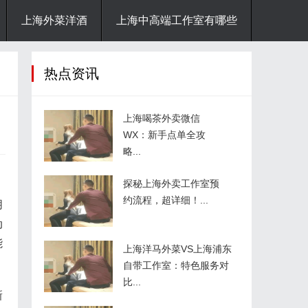
上海外菜洋酒
上海中高端工作室有哪些
热点资讯
上海喝茶外卖微信
WX：新手点单全攻
略...
探秘上海外卖工作室预
约流程，超详细！...
朋
动
能
上海洋马外菜VS上海浦东
自带工作室：特色服务对
比...
新