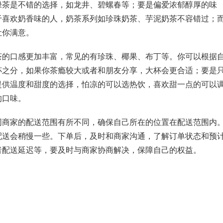
绿茶是不错的选择，如龙井、碧螺春等；要是偏爱浓郁醇厚的味
于喜欢奶香味的人，奶茶系列如珍珠奶茶、芋泥奶茶不容错过；
让你满意。
茶的口感更加丰富，常见的有珍珠、椰果、布丁等。你可以根据
杯之分，如果你茶瘾较大或者和朋友分享，大杯会更合适；要是
提供温度和甜度的选择，怕凉的可以选热饮，喜欢甜一点的可以
的口味。
同商家的配送范围有所不同，确保自己所在的位置在配送范围内
配送会稍慢一些。下单后，及时和商家沟通，了解订单状态和预
者配送延迟等，要及时与商家协商解决，保障自己的权益。