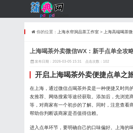
你的位置：
上海水帘洞品茶工作室
>
上海高端喝茶微
上海喝茶外卖微信WX：新手点单全攻
发布日期：2026-03-05 15:31 点击次数：102
开启上海喝茶外卖便捷点单之
在上海，通过微信点喝茶外卖是一种便捷又时尚
友推荐、网络搜索等途径获取。添加后，先浏览
等，对商家有一个初步的了解。同时，注意查看
帮助你判断该商家是否值得信赖。
进入点单环节，要明确自己的口味偏好。上海的