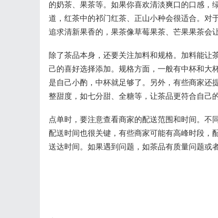
的奶茶、果茶等。如果你喜欢清淡爽口的口感，
道，红茶中的祁门红茶、正山小种会很适合。对
追求清新果香的，果茶像草莓果茶、芒果果茶会
除了茶品本身，还要关注加料和规格。加料能让
己的喜好选择添加。规格方面，一般有中杯和大
是自己小酌，中杯就足够了。另外，有些商家还
整甜度，如七分甜、全糖等，让茶品更符合自己
点单时，要注意查看商家的配送范围和时间。不
配送时间也很关键，有些商家可能有高峰时段，
送达时间。如果遇到问题，如茶品有质量问题或