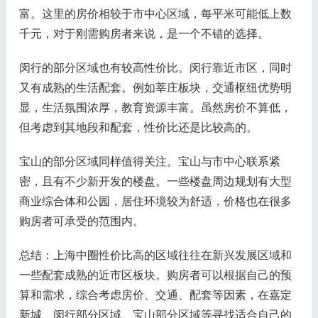
富。这里的房价相较于市中心区域，每平米可能低上数
千元，对于刚需购房者来说，是一个不错的选择。
闵行的部分区域也有较高性价比。闵行靠近市区，同时
又有成熟的生活配套。例如莘庄板块，交通枢纽优势明
显，生活氛围浓厚，教育资源丰富。虽然房价不算低，
但考虑到其地段和配套，性价比还是比较高的。
宝山的部分区域同样值得关注。宝山与市中心联系紧
密，且有不少新开发的楼盘。一些楼盘周边规划有大型
商业综合体和公园，居住环境较为舒适，价格也在很多
购房者可承受的范围内。
总结：上海中圈性价比高的区域往往在新兴发展区域和
一些配套成熟的近市区板块。购房者可以根据自己的预
算和需求，综合考虑房价、交通、配套等因素，在嘉定
新城、闵行部分区域、宝山部分区域等寻找适合自己的