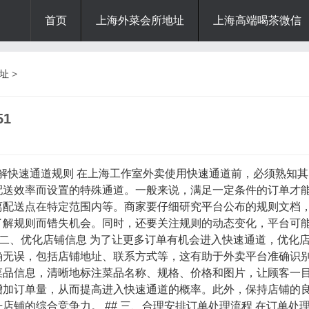
首页
上海外菜会所地址
上海高端喝茶微信
址
>
1
、了解快速通道规则 在上海工作室外卖使用快速通道前，必须熟知其
配送效率而设置的特殊通道。一般来说，满足一定条件的订单才
离配送点在特定范围内等。商家要仔细研究平台公布的规则文档
了解规则而错失机会。同时，还要关注规则的动态变化，平台可
 二、优化店铺信息 为了让更多订单有机会进入快速通道，优化
确无误，包括店铺地址、联系方式等，这有助于外卖平台准确识
菜品信息，清晰地标注菜品名称、规格、价格和图片，让顾客一
增加订单量，从而提高进入快速通道的概率。此外，保持店铺的
铺的综合竞争力。 ## 三、合理安排订单处理流程 在订单处