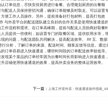
确认订单信息，尽快安排厨房进行备餐。合理规划厨房的出餐顺
要与配送人员保持密切沟通，确保订单能够及时取走。可以设置
，方便工作人员操作。另外，提前准备好打包材料，提高打包效
协作 与外卖平台的配送团队建立良好的合作关系是使用快速通道
的工作流程和需求。在订单高峰期，提前与配送人员协商好取餐
送人员提供一些便利，如设置专门的取餐区域、提供饮用水等，
现的问题，与配送团队共同解决，提高配送效率。 ## 五、数据
进行分析，了解订单的来源、配送时间、顾客反馈等信息。通过
品的订单容易进入快速通道，哪些时间段的订单配送效率较低等
果发现某个菜品的订单经常因为出餐时间长而影响进入快速通道
提升店铺使用快速通道的效果，提高外卖业务的整体运营效率。
下一篇：
上海工作室外卖：快速通道操作指南_44