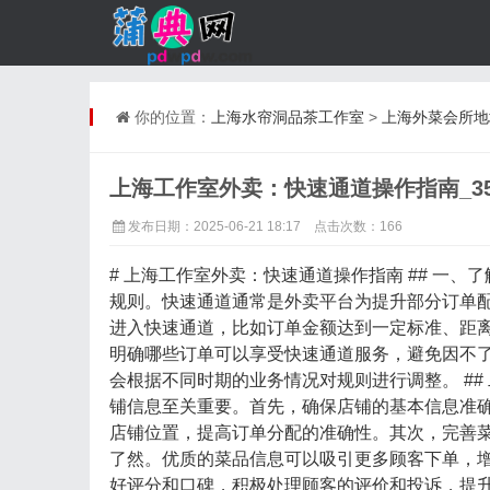
你的位置：
上海水帘洞品茶工作室
>
上海外菜会所地
上海工作室外卖：快速通道操作指南_35
发布日期：2025-06-21 18:17 点击次数：166
# 上海工作室外卖：快速通道操作指南 ## 一
规则。快速通道通常是外卖平台为提升部分订单
进入快速通道，比如订单金额达到一定标准、距
明确哪些订单可以享受快速通道服务，避免因不
会根据不同时期的业务情况对规则进行调整。 ##
铺信息至关重要。首先，确保店铺的基本信息准
店铺位置，提高订单分配的准确性。其次，完善
了然。优质的菜品信息可以吸引更多顾客下单，
好评分和口碑，积极处理顾客的评价和投诉，提升店